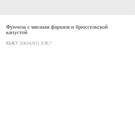
Фунчоза с мясным фаршем и брюссельской
капустой
КБЖУ 324/24,9/11,3/30,7